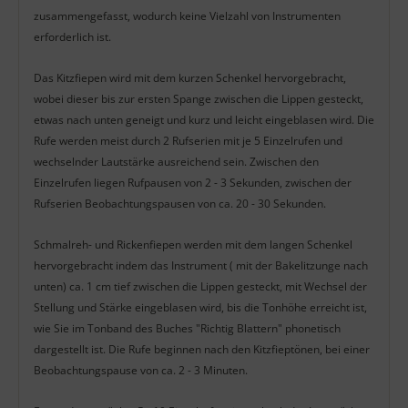
zusammengefasst, wodurch keine Vielzahl von Instrumenten
erforderlich ist.
Das Kitzfiepen wird mit dem kurzen Schenkel hervorgebracht,
wobei dieser bis zur ersten Spange zwischen die Lippen gesteckt,
etwas nach unten geneigt und kurz und leicht eingeblasen wird. Die
Rufe werden meist durch 2 Rufserien mit je 5 Einzelrufen und
wechselnder Lautstärke ausreichend sein. Zwischen den
Einzelrufen liegen Rufpausen von 2 - 3 Sekunden, zwischen der
Rufserien Beobachtungspausen von ca. 20 - 30 Sekunden.
Schmalreh- und Rickenfiepen werden mit dem langen Schenkel
hervorgebracht indem das Instrument ( mit der Bakelitzunge nach
unten) ca. 1 cm tief zwischen die Lippen gesteckt, mit Wechsel der
Stellung und Stärke eingeblasen wird, bis die Tonhöhe erreicht ist,
wie Sie im Tonband des Buches "Richtig Blattern" phonetisch
dargestellt ist. Die Rufe beginnen nach den Kitzfieptönen, bei einer
Beobachtungspause von ca. 2 - 3 Minuten.