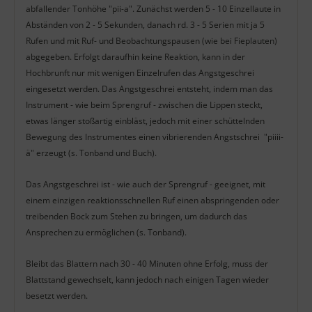
abfallender Tonhöhe "pii-a". Zunächst werden 5 - 10 Einzellaute in
Abständen von 2 - 5 Sekunden, danach rd. 3 - 5 Serien mit ja 5
Rufen und mit Ruf- und Beobachtungspausen (wie bei Fieplauten)
abgegeben. Erfolgt daraufhin keine Reaktion, kann in der
Hochbrunft nur mit wenigen Einzelrufen das Angstgeschrei
eingesetzt werden. Das Angstgeschrei entsteht, indem man das
Instrument - wie beim Sprengruf - zwischen die Lippen steckt,
etwas länger stoßartig einbläst, jedoch mit einer schüttelnden
Bewegung des Instrumentes einen vibrierenden Angstschrei "piiii-
ä" erzeugt (s. Tonband und Buch).
Das Angstgeschrei ist - wie auch der Sprengruf - geeignet, mit
einem einzigen reaktionsschnellen Ruf einen abspringenden oder
treibenden Bock zum Stehen zu bringen, um dadurch das
Ansprechen zu ermöglichen (s. Tonband).
Bleibt das Blattern nach 30 - 40 Minuten ohne Erfolg, muss der
Blattstand gewechselt, kann jedoch nach einigen Tagen wieder
besetzt werden.