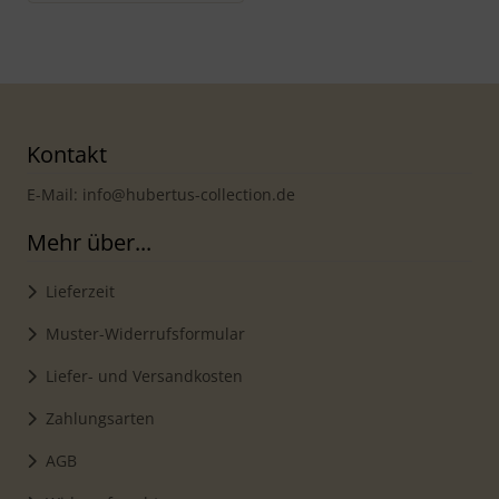
Kontakt
E-Mail: info@hubertus-collection.de
Mehr über...
Lieferzeit
Muster-Widerrufsformular
Liefer- und Versandkosten
Zahlungsarten
AGB