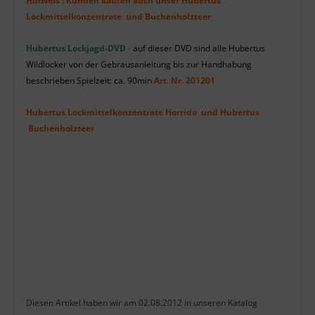
Hinweis : Kunden kaufen auch unser Hubertus
Lockmittelkonzentrate und Buchenholzteer
Hubertus Lockjagd-DVD
-
auf dieser DVD sind alle Hubertus
Wildlocker von der Gebrausanleitung bis zur Handhabung
beschrieben Spielzeit: ca. 90min
Art. Nr. 201201
Hubertus Lockmittelkonzentrate Horrido und Hubertus
Buchenholzteer
Diesen Artikel haben wir am 02.08.2012 in unseren Katalog