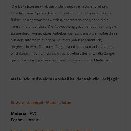
Die Bakelitzunge wird, besonders auch beim Sprengruf und
Geschrei, vom Speichel benetzt und sollte daher nach einigen
Rufserien abgetrocknet werden, spätestens aber, sobald die
Tonreinheit nachlässt. Die Abtrocknung geschieht bei der langen
Zunge durch vorsichtiges Anheben der Zungenspitze, wobei diese
auf der Unterseite mit dem Daumen (oder Taschentuch)
abgewischt wird. Die kurze Zunge ist nicht so weit anhebbar, sie
wird daher mit einem dünnen Tuchstreifen, der unter die Zunge
geschoben wird, getrocknet. Ersatzzungen sind nachlieferbar.
Viel Glück und Waidmannsheil bei der Rehwild Lockjagd !
Buttolo - Universal - Mund - Blatter
Material:
PVC
Farbe:
schwarz