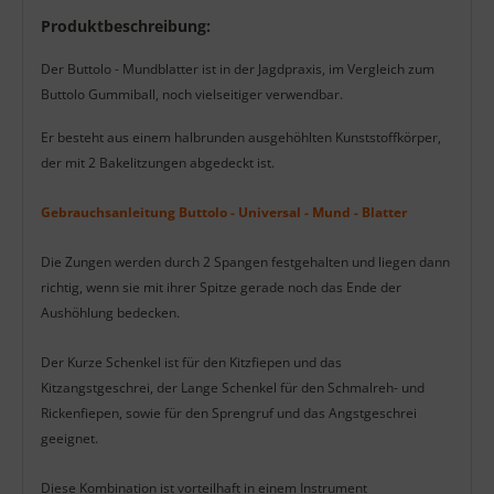
Produktbeschreibung
Produktbeschreibung:
Der Buttolo - Mundblatter ist in der Jagdpraxis, im Vergleich zum
Buttolo Gummiball, noch vielseitiger verwendbar.
Er besteht aus einem halbrunden ausgehöhlten Kunststoffkörper,
der mit 2 Bakelitzungen abgedeckt ist.
Gebrauchsanleitung Buttolo - Universal - Mund - Blatter
Die Zungen werden durch 2 Spangen festgehalten und liegen dann
richtig, wenn sie mit ihrer Spitze gerade noch das Ende der
Aushöhlung bedecken.
Der Kurze Schenkel ist für den Kitzfiepen und das
Kitzangstgeschrei, der Lange Schenkel für den Schmalreh- und
Rickenfiepen, sowie für den Sprengruf und das Angstgeschrei
geeignet.
Diese Kombination ist vorteilhaft in einem Instrument