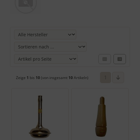
Hier können Sie die nachfolgenden Artikel umsortieren und 
1
Zeige
1
bis
10
(von insgesamt
10
Artikeln)