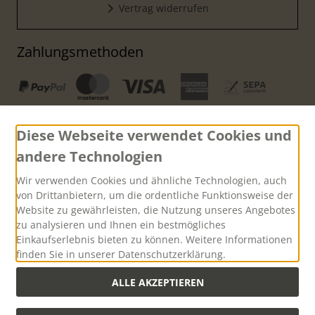
Vertrag widerrufen
Zahlungsmethoden
Diese Webseite verwendet Cookies und
andere Technologien
Versand
Wir verwenden Cookies und ähnliche Technologien, auch
von Drittanbietern, um die ordentliche Funktionsweise der
Website zu gewährleisten, die Nutzung unseres Angebotes
zu analysieren und Ihnen ein bestmögliches
Einkaufserlebnis bieten zu können. Weitere Informationen
finden Sie in unserer Datenschutzerklärung.
Versandkostenfreie Lieferung innerhalb Deutschlands ab
einem Warenwert von 500,00 Euro
ALLE AKZEPTIEREN