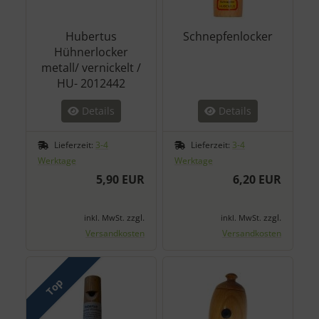
Hubertus
Schnepfenlocker
Hühnerlocker
metall/ vernickelt /
HU- 2012442
Details
Details
Lieferzeit:
3-4
Lieferzeit:
3-4
Werktage
Werktage
5,90 EUR
6,20 EUR
zzgl.
zzgl.
inkl. MwSt.
inkl. MwSt.
Versandkosten
Versandkosten
Top