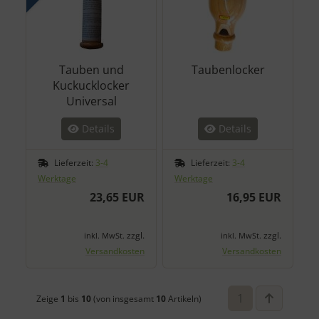
Tauben und
Taubenlocker
Kuckucklocker
Universal
Details
Details
Lieferzeit:
3-4
Lieferzeit:
3-4
Werktage
Werktage
23,65 EUR
16,95 EUR
zzgl.
zzgl.
inkl. MwSt.
inkl. MwSt.
Versandkosten
Versandkosten
1
Zeige
1
bis
10
(von insgesamt
10
Artikeln)