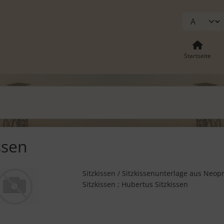
Startseite
ssen
Sitzkissen / Sitzkissenunterlage aus Neop
Sitzkissen ; Hubertus Sitzkissen