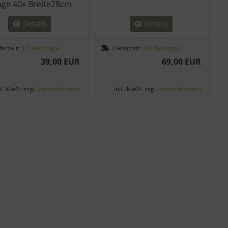
nge 40x Breite28cm
Details
Details
ferzeit:
3-4 Werktage
Lieferzeit:
3-4 Werktage
39,00 EUR
69,00 EUR
zzgl.
Versandkosten
zzgl.
Versandkosten
kl. MwSt.
inkl. MwSt.