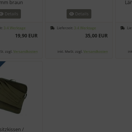
mm braun
Lä
Details
Details
it:
3-4 Werktage
Lieferzeit:
3-4 Werktage
Lie
19,90 EUR
35,00 EUR
zzgl.
Versandkosten
zzgl.
Versandkosten
St.
inkl. MwSt.
in
itzkissen /