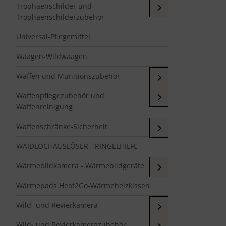
Trophäenschilder und
Trophäenschilderzubehör
Universal-Pflegemittel
Waagen-Wildwaagen
Waffen und Munitionszubehör
Waffenpflegezubehör und
Waffenreinigung
Waffenschränke-Sicherheit
WAIDLOCHAUSLÖSER - RINGELHILFE
Wärmebildkamera - Wärmebildgeräte
Wärmepads Heat2Go-Wärmeheizkissen
Wild- und Revierkamera
Wild- und Revierkamerazubehör