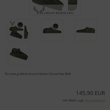
Für eine größere Ansicht klicken Sie auf das Bild!
145,90 EUR
inkl. MwSt. zzgl.
Versandkosten