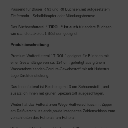
Passend für Blaser R 93 und R8 Büchsen,mit aufgesetztem
Zielfernrohr - Schalldämpfer oder Mündungsbremse
Das Büchsenfutteral
“ TIROL “
ist auch
für andere Büchsen
wie u.a. die Jakele J1 Büchsen geeignet.
Produktbeschreibung
Premium Waffenfutteral “ TIROL “ geeignet für Büchsen mit
einer Gesamtlänge von ca. 124 cm, gefertigt aus grünem
Wasserabweisenden-Cordura-Gewebestoff mit mit Hubertus
Logo Direkteinstickung.
Das Innenfutteral ist Beidseitig mit 3 cm Schaumstoff , und
zusätzlich Innen mit grünen Spezialstoff ausgeschlagen.
Weiter hat das Futteral zwei Wege Reißverschluss,mit Zipper
am Reißverschluss-ende,sowie integriertes Zahlenschloss zum
verschließen des Futterals am Futteral.