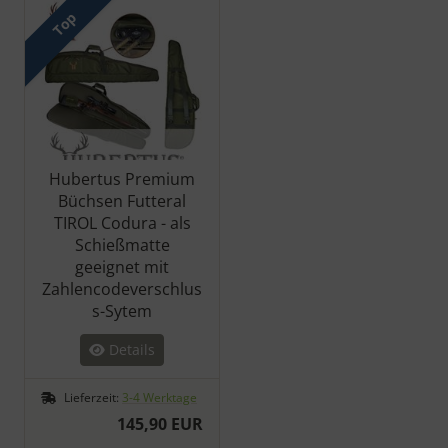
Top
Hubertus Premium
Büchsen Futteral
TIROL Codura - als
Schießmatte
geeignet mit
Zahlencodeverschlus
s-Sytem
Details
Lieferzeit:
3-4 Werktage
145,90 EUR