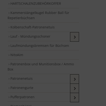
› HARTSCHALENZUBEHÖRKOFFER
› Kammerstängelkugel Rubber Ball für
Repetierbüchsen
› Kolbenschaft-Patronenetuis
› Lauf - Mündungsschoner
› Laufmündungsbremsen für Büchsen
› NitoAim
› Patronenbox und Munitionsbox / Ammo
Box
› Patronenetuis
› Patronengurte
› Pufferpatronen