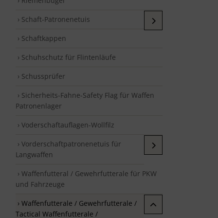
› Riemenbügel
› Schaft-Patronenetuis
› Schaftkappen
› Schuhschutz für Flintenläufe
› Schussprüfer
› Sicherheits-Fahne-Safety Flag für Waffen
Patronenlager
› Voderschaftauflagen-Wollfilz
› Vorderschaftpatronenetuis für
Langwaffen
› Waffenfutteral / Gewehrfutterale für PKW
und Fahrzeuge
› Waffenfutterale / Gewehrfutterale /
Tactical Waffenfutterale /