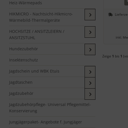
Heiz-Wärmepads
HIKMICRO - Nachtsicht-Hikmicro-
Lieferze
Wärmebild-Thermalgeräte
HOCHSITZE / ANSITZLEIERN /
ANSITZSTUHL
inkl. Mw
Hundezubehör
Zeige
1
bis
1
(vo
Insektenschutz
Jagdschein und WBK Etuis
Jagdtaschen
Jagdzubehör
Jagdzubehörpflege- Universal Pflegemittel-
Konservierung
Jungjägerpaket- Angebote f. Jungjäger