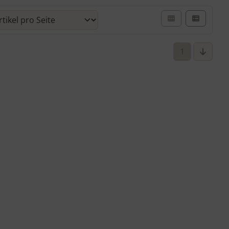
- oder Listenansicht wählen.
1