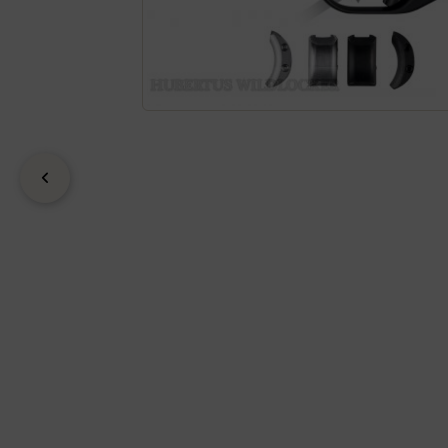
zurück