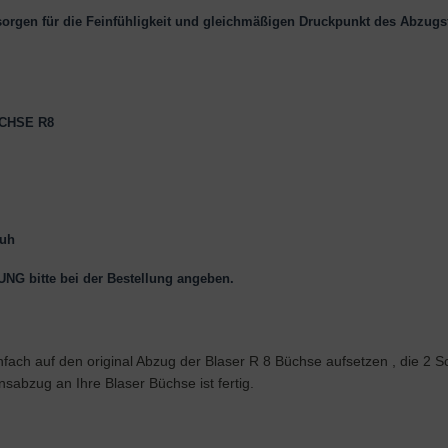
orgen für die Feinfühligkeit und gleichmäßigen Druckpunkt des Abzugsf
ÜCHSE R8
huh
bitte bei der Bestellung angeben.
ch auf den original Abzug der Blaser R 8 Büchse aufsetzen , die 2 Sc
sabzug an Ihre Blaser Büchse ist fertig.