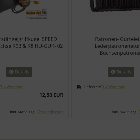
tängelgriffkugel SPEED
Patronen- Gürteletu
Büchse R93 & R8 HU-GUK- 02
Lederpatronenetui 
Büchsenpatrone
Details
Details
3-4 Werktage
Lieferzeit:
3-4 Werktage
12,50 EUR
zzgl.
Versandkosten
zzgl.
inkl. MwSt.
inkl. MwSt.