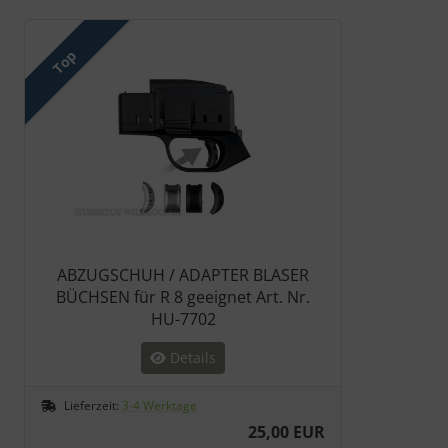
Es folgt ein Produktslider - navigieren Sie mit der Tab-Taste zu 
Top
ABZUGSCHUH / ADAPTER BLASER
BÜCHSEN für R 8 geeignet Art. Nr.
HU-7702
Details
Lieferzeit:
3-4 Werktage
25,00 EUR