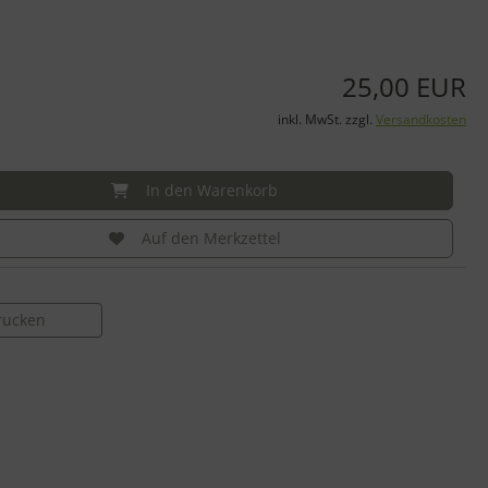
25,00 EUR
inkl. MwSt. zzgl.
Versandkosten
In den Warenkorb
Auf den Merkzettel
drucken