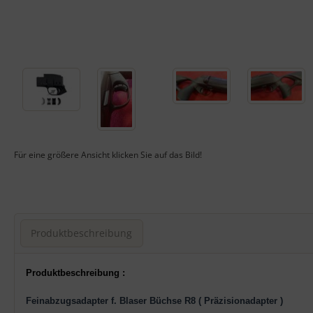
Für eine größere Ansicht klicken Sie auf das Bild!
Produktbeschreibung
Produktbeschreibung
Produktbeschreibung :
Feinabzugsadapter f. Blaser Büchse R8 ( Präzisionadapter )