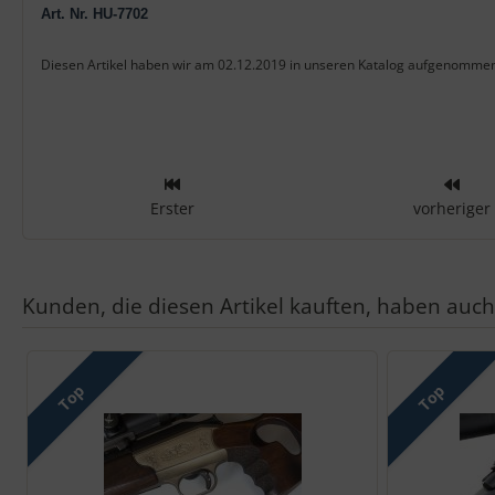
Art. Nr. HU-7702
Diesen Artikel haben wir am 02.12.2019 in unseren Katalog aufgenomme
Erster
vorheriger
Kunden, die diesen Artikel kauften, haben auch 
Es folgt ein Produktslider - navigieren Sie mit der Tab-Taste zu 
Top
Top