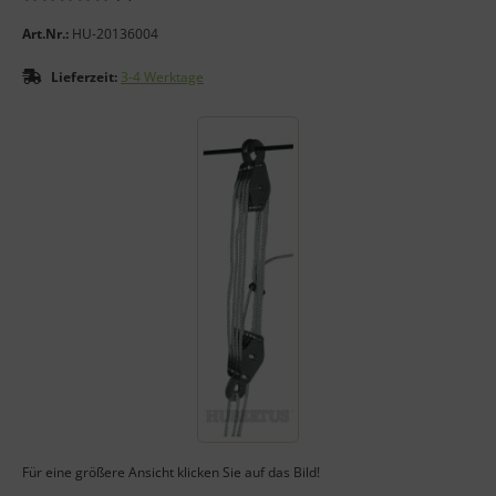
Art.Nr.:
HU-20136004
Lieferzeit:
3-4 Werktage
Wenn mehr als ein Produktbild exitiert, können Sie die "Zurück
Für eine größere Ansicht klicken Sie auf das Bild!