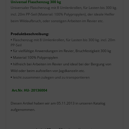
Produktbeschreibung
Universal Flaschenzug 300 kg
Universaler Flaschenzug mit 8 Umlenkrollen, für Lasten bis 300 kg.
incl. 20m PP-Seil (Material: 100% Polypropylen), der ideale Helfer
beim Wildaufbruch, oder sonstigen Arbeiten im Revier etc.
Produktbeschreibung:
•
Flaschenzug mit 8 Umlenkrollen, für Lasten bis 300 kg. incl. 20m
PP-Seil
•
für vielfältige Anwendungen im Revier, Bruchfestigkeit 300 kg
•
Material 100% Polypropylen
•
hilfreich bei Arbeiten im Revier und ideal bei der Bergung von
Wild oder beim aufstellen von Jagdkanzeln etc.
•
leicht zusammen zulegen und zu transportieren
Art.Nr. HU- 20136004
Diesen Artikel haben wir am 05.11.2013 in unseren Katalog
aufgenommen.