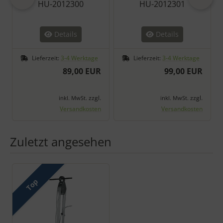
HU-2012300
HU-2012301
Details
Details
Lieferzeit:
3-4 Werktage
Lieferzeit:
3-4 Werktage
89,00 EUR
99,00 EUR
zzgl.
zzgl.
inkl. MwSt.
inkl. MwSt.
Versandkosten
Versandkosten
Zuletzt angesehen
Es folgt ein Produktslider - navigieren Sie mit der Tab-Taste zu 
Top