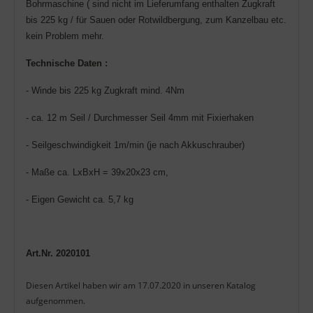
Bohrmaschine ( sind nicht im Lieferumfang enthalten Zugkraft
bis 225 kg / für Sauen oder Rotwildbergung, zum Kanzelbau etc.
kein Problem mehr.
Technische Daten :
- Winde bis 225 kg Zugkraft mind. 4Nm
- ca. 12 m Seil / Durchmesser Seil 4mm mit Fixierhaken
- Seilgeschwindigkeit 1m/min (je nach Akkuschrauber)
- Maße ca. LxBxH = 39x20x23 cm,
- Eigen Gewicht ca. 5,7 kg
Art.
Nr. 2020101
Diesen Artikel haben wir am 17.07.2020 in unseren Katalog
aufgenommen.