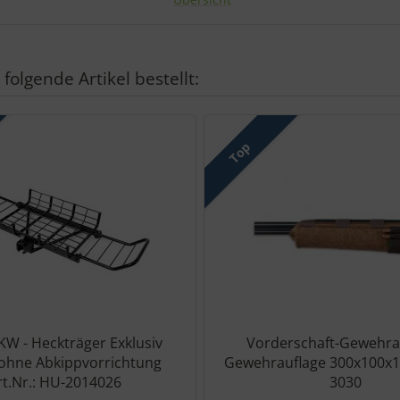
folgende Artikel bestellt:
den einzelnen Artikeln.
Top
PKW - Heckträger Exklusiv
Vorderschaft-Gewehra
 ohne Abkippvorrichtung
Gewehrauflage 300x100x
rt.Nr.: HU-2014026
3030