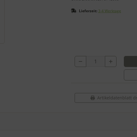
Lieferzeit:
3-4 Werktage
Artikeldatenblatt 