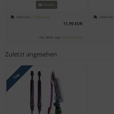
Details
Lieferzeit:
3-4 Werktage
Lieferzeit:
11,99 EUR
zzgl.
Versandkosten
inkl. MwSt.
Zuletzt angesehen
Es folgt ein Produktslider - navigieren Sie mit der Tab-Taste zu 
Top