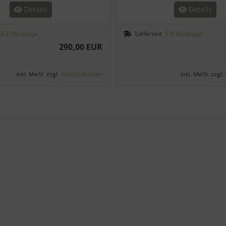
Details
Details
3-4 Werktage
Lieferzeit:
3-4 Werktage
290,00 EUR
zzgl.
Versandkosten
zzgl.
inkl. MwSt.
inkl. MwSt.
den einzelnen Artikeln.