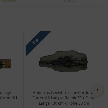
Top
vor
uflage
Hubertus Gewehrtasche Cordura -
10 mm HU-
Futteral 2 Langwaffe mit ZF.+ Flinte
Länge 130 cm x Höhe 30 cm