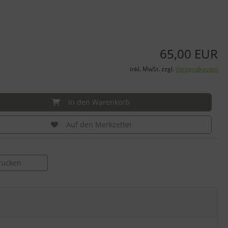
65,00 EUR
inkl. MwSt. zzgl.
Versandkosten
In den Warenkorb
Auf den Merkzettel
drucken