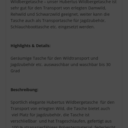
Produktbeschreibung
Wildbergetasche – unser Hubertus Wildbergetasche ist
sehr gut für den Transport von erlegten Damwild,
Rehwild und Schwarzwild geeignet, weiter kann die
Tasche auch als Transportasche für Jagdzubehör,
Schlauchboottasche etc. eingesetzt werden.
Highlights & Details:
Geräumige Tasche für den Wildtransport und
Jagdzubehör etc. auswaschbar und waschbar bis 30
Grad
Beschreibung:
Sportlich elegante Hubertus Wildbergetasche für den
Transport von erlegten Wild, die Tasche bietet auch
viel Platz für Jagdzubehör, die Tasche ist
verschließbar und hat Trageschlaufen, gefertigt aus
100 % strapazierfähiges Polyestermaterial, federleicht,