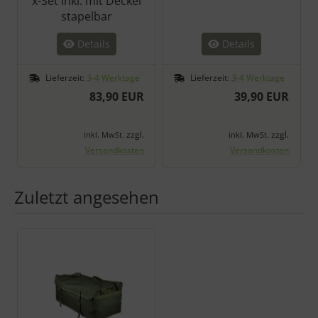
x-Set inkl. mit Deckel
stapelbar
Details
Details
Lieferzeit:
3-4 Werktage
Lieferzeit:
3-4 Werktage
83,90 EUR
39,90 EUR
zzgl.
zzgl.
inkl. MwSt.
inkl. MwSt.
Versandkosten
Versandkosten
Zuletzt angesehen
Es folgt ein Produktslider - navigieren Sie mit der Tab-Taste zu 