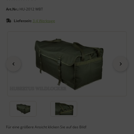
Art.Nr.:
HU-2012 WBT
Lieferzeit:
3-4 Werktage
Wenn mehr als ein Produktbild exitiert, können Sie die "Zurück
zurück
vor
Für eine größere Ansicht klicken Sie auf das Bild!