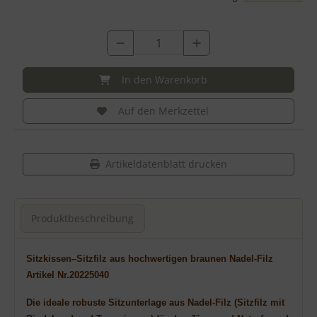
In den Warenkorb
Auf den Merkzettel
Artikeldatenblatt drucken
Produktbeschreibung
Produktbeschreibung
Sitzkissen–Sitzfilz aus hochwertigen braunen Nadel-Filz
Artikel Nr.20225040
Die ideale
robuste
Sitzunterlage aus Nadel-
Filz (Sitz
filz
mit