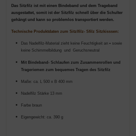
Das Sitzfilz ist mit einen Bindeband und dem Trageband
ausgestattet, somit ist der Sitzfilz schnell über die Schulter
gehängt und kann so problemlos transportiert werden.
Technische Produktdaten zum Sitzlfilz- Sfilz Sitzkisssen:
Das Nadelfilz-Material zieht keine Feuchtigkeit an • sowie
keine Schimmelbildung und Geruchsneutral
Mit Bindeband- Schlaufen zum Zusammenrollen und
Trageriemen zum bequemes Tragen des Sitzfilz
Maße: ca. L 500 x B 400 mm
Nadelfilz Stärke 13 mm
Farbe braun
Eigengewicht: ca. 390 g