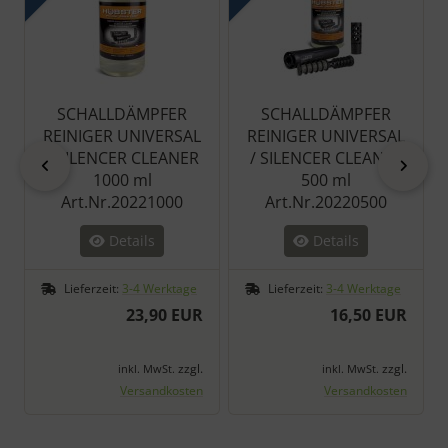
SCHALLDÄMPFER
SCHALLDÄMPFER
REINIGER UNIVERSAL
REINIGER UNIVERSAL
/ SILENCER CLEANER
/ SILENCER CLEANER
zurück
vor
1000 ml
500 ml
Art.Nr.20221000
Art.Nr.20220500
Details
Details
Lieferzeit:
3-4 Werktage
Lieferzeit:
3-4 Werktage
23,90 EUR
16,50 EUR
zzgl.
zzgl.
inkl. MwSt.
inkl. MwSt.
Versandkosten
Versandkosten