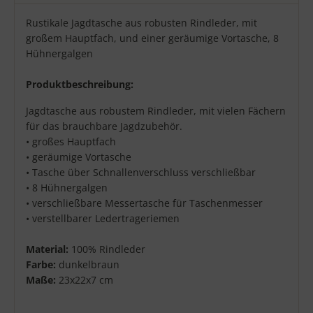
Produktbeschreibung
Rustikale Jagdtasche aus robusten Rindleder, mit
großem Hauptfach, und einer geräumige Vortasche, 8
Hühnergalgen
Produktbeschreibung:
Jagdtasche aus robustem Rindleder, mit vielen Fächern
für das brauchbare Jagdzubehör.
• großes Hauptfach
• geräumige Vortasche
• Tasche über Schnallenverschluss verschließbar
• 8 Hühnergalgen
• verschließbare Messertasche für Taschenmesser
• verstellbarer Ledertrageriemen
Material:
100% Rindleder
Farbe:
dunkelbraun
Maße:
23x22x7 cm