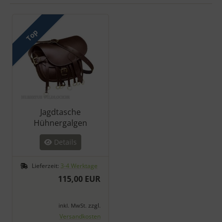
Es folgt ein Produktslider - navigieren Sie mit der Tab-Taste zu 
Top
Jagdtasche
Hühnergalgen
Details
Lieferzeit:
3-4 Werktage
115,00 EUR
zzgl.
inkl. MwSt.
Versandkosten