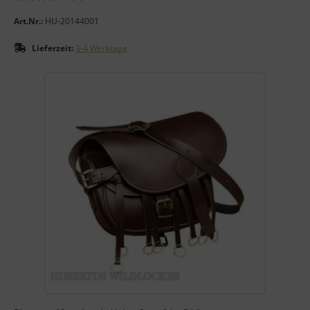
Art.Nr.:
HU-20144001
Lieferzeit:
3-4 Werktage
Wenn mehr als ein Produktbild exitiert, können Sie die "Zurück