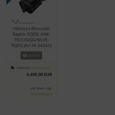
Hikmicro Binocular
Raptor RQ50L (HM-
TS53-50QG/WLVE-
RQ50L)Art.Nr.642023
Details
Lieferzeit:
3-4 Werktage
4.499,00 EUR
zzgl.
inkl. MwSt.
Versandkosten