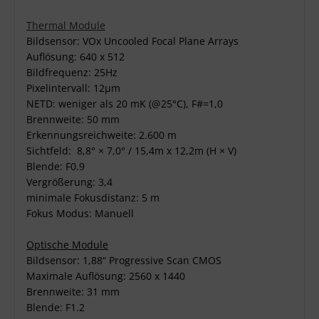
Thermal Module
Bildsensor: VOx Uncooled Focal Plane Arrays
Auflösung: 640 x 512
Bildfrequenz: 25Hz
Pixelintervall: 12µm
NETD: weniger als 20 mK (@25°C), F#=1,0
Brennweite: 50 mm
Erkennungsreichweite: 2.600 m
Sichtfeld: 8,8° × 7,0° / 15,4m x 12,2m (H × V)
Blende: F0.9
Vergrößerung: 3,4
minimale Fokusdistanz: 5 m
Fokus Modus: Manuell
Optische Module
Bildsensor: 1,88“ Progressive Scan CMOS
Maximale Auflösung: 2560 x 1440
Brennweite: 31 mm
Blende: F1.2