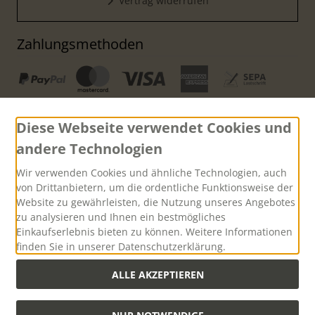
Vertrag widerrufen
Zahlungsmethoden
Diese Webseite verwendet Cookies und
andere Technologien
Versand
Wir verwenden Cookies und ähnliche Technologien, auch
von Drittanbietern, um die ordentliche Funktionsweise der
Website zu gewährleisten, die Nutzung unseres Angebotes
zu analysieren und Ihnen ein bestmögliches
Einkaufserlebnis bieten zu können. Weitere Informationen
finden Sie in unserer Datenschutzerklärung.
Versandkostenfreie Lieferung innerhalb Deutschlands ab
einem Warenwert von 500,00 Euro
ALLE AKZEPTIEREN