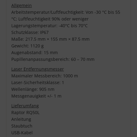
Allgemein
Arbeitstemperatur/Luftfeuchtigkeit: Von -30 °C bis 55
°C; Luftfeuchtigkeit 90% oder weniger
Lagerungstemperatur: -40°C bis 70°C
Schutzklasse: IP67
Maße: 217.5 mm × 155 mm × 87.5 mm
Gewicht: 1120 g
Augenabstand: 15 mm
Pupillenanpassungsbereich: 60 – 70 mm
Laser Entfernungsmesser
Maximaler Messbereich: 1000 m
Laser-Sicherheitsklasse: 1
Wellenlänge: 905 nm
Messgenauigkeit +/- 1 m
Lieferumfang
Raptor RQ50L
Anleitung
Staubtuch
USB-Kabel