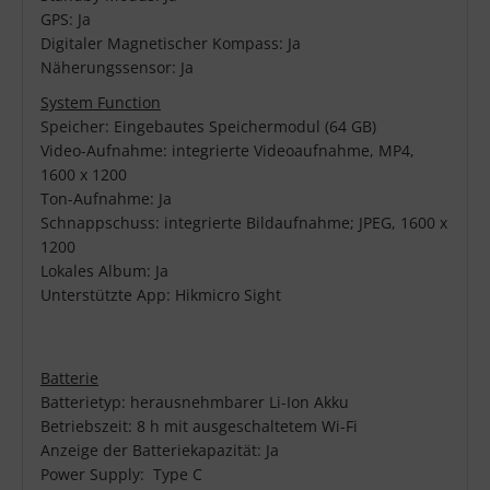
GPS: Ja
Digitaler Magnetischer Kompass: Ja
Näherungssensor: Ja
System Function
Speicher: Eingebautes Speichermodul (64 GB)
Video-Aufnahme: integrierte Videoaufnahme, MP4,
1600 x 1200
Ton-Aufnahme: Ja
Schnappschuss: integrierte Bildaufnahme; JPEG, 1600 x
1200
Lokales Album: Ja
Unterstützte App: Hikmicro Sight
Batterie
Batterietyp: herausnehmbarer Li-Ion Akku
Betriebszeit: 8 h mit ausgeschaltetem Wi-Fi
Anzeige der Batteriekapazität: Ja
Power Supply: Type C