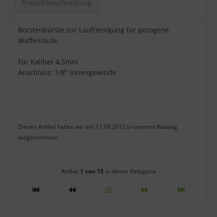
Produktbeschreibung
Produktbeschreibung
Borstenbürste zur Laufreinigung für gezogene
Waffenläufe
Für Kaliber 4,5mm
Anschluss: 1/8" Innengewinde
Diesen Artikel haben wir am 11.09.2012 in unseren Katalog
aufgenommen.
Artikelnavigation innerhalb diese
Artikel
1 von 15
in dieser Kategorie