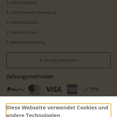
Altersnachweis
Größentabelle Bekleidung
Händleraccount
Retourenschein
Batterieverordnung
Vertrag widerrufen
Zahlungsmethoden
Diese Webseite verwendet Cookies und
andere Technologien