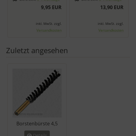
9,95 EUR
13,90 EUR
zzgl.
zzgl.
inkl. MwSt.
inkl. MwSt.
Versandkosten
Versandkosten
Zuletzt angesehen
Es folgt ein Produktslider - navigieren Sie mit der Tab-Taste zu 
Borstenbürste 4,5
Details