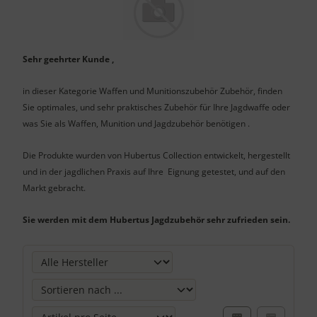
Sehr geehrter Kunde ,
in dieser Kategorie Waffen und Munitionszubehör Zubehör, finden
Sie optimales, und sehr praktisches Zubehör für Ihre Jagdwaffe oder
was Sie als Waffen, Munition und Jagdzubehör benötigen .
Die Produkte wurden von Hubertus Collection entwickelt, hergestellt
und in der jagdlichen Praxis auf Ihre Eignung getestet, und auf den
Markt gebracht.
Sie werden mit dem Hubertus Jagdzubehör sehr zufrieden sein.
Hier können Sie die nachfolgenden Artikel umsortieren und 