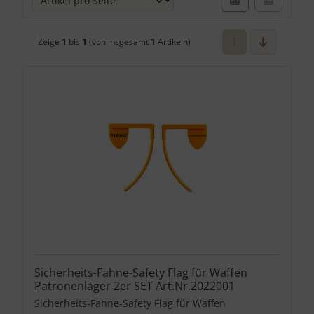
1
Zeige
1
bis
1
(von insgesamt
1
Artikeln)
Sicherheits-Fahne-Safety Flag für Waffen
Patronenlager 2er SET Art.Nr.2022001
Sicherheits-Fahne-Safety Flag für Waffen