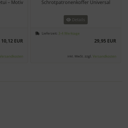
tui – Motiv
Schrotpatronenkoffer Universal
Details
Lieferzeit:
3-4 Werktage
10,12 EUR
29,95 EUR
Versandkosten
zzgl.
Versandkosten
inkl. MwSt.