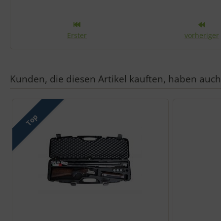
Erster
vorheriger
Kunden, die diesen Artikel kauften, haben auch 
Es folgt ein Produktslider - navigieren Sie mit der Tab-Taste zu 
Top