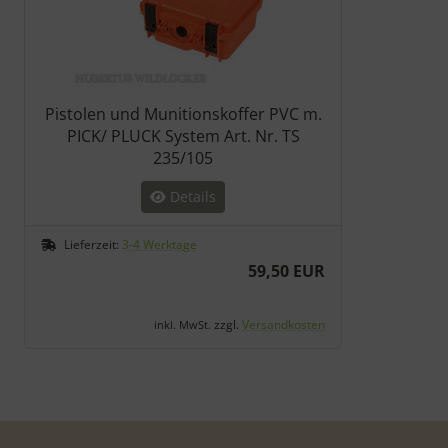
Pistolen und Munitionskoffer PVC m.
PICK/ PLUCK System Art. Nr. TS
235/105
Details
Lieferzeit:
3-4 Werktage
59,50 EUR
zzgl.
Versandkosten
inkl. MwSt.