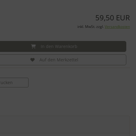
59,50 EUR
inkl. MwSt. zzgl.
Versandkosten
In den Warenkorb
Auf den Merkzettel
drucken