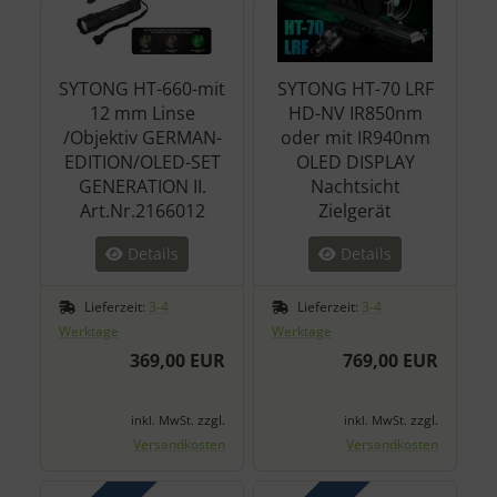
SYTONG HT-660-mit
SYTONG HT-70 LRF
12 mm Linse
HD-NV IR850nm
/Objektiv GERMAN-
oder mit IR940nm
EDITION/OLED-SET
OLED DISPLAY
GENERATION II.
Nachtsicht
Art.Nr.2166012
Zielgerät
Details
Details
Lieferzeit:
3-4
Lieferzeit:
3-4
Werktage
Werktage
369,00 EUR
769,00 EUR
zzgl.
zzgl.
inkl. MwSt.
inkl. MwSt.
Versandkosten
Versandkosten