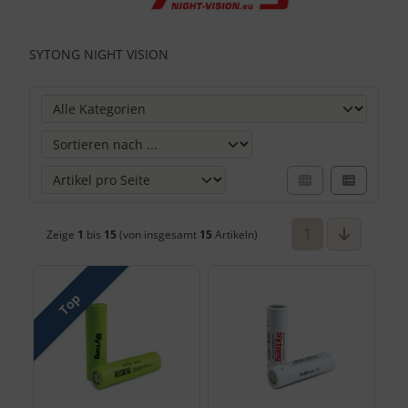
SYTONG NIGHT VISION
Hier können Sie die nachfolgenden Artikel umsortieren und 
1
Zeige
1
bis
15
(von insgesamt
15
Artikeln)
Top