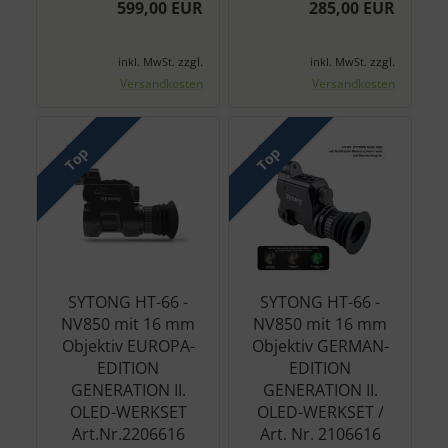
599,00 EUR
285,00 EUR
zzgl.
zzgl.
inkl. MwSt.
inkl. MwSt.
Versandkosten
Versandkosten
Top
Top
SYTONG HT-66 -
SYTONG HT-66 -
NV850 mit 16 mm
NV850 mit 16 mm
Objektiv EUROPA-
Objektiv GERMAN-
EDITION
EDITION
GENERATION II.
GENERATION II.
OLED-WERKSET
OLED-WERKSET /
Art.Nr.2206616
Art. Nr. 2106616