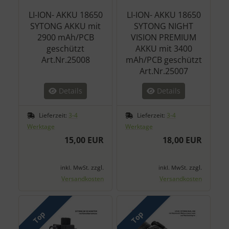
LI-ION- AKKU 18650
LI-ION- AKKU 18650
SYTONG AKKU mit
SYTONG NIGHT
2900 mAh/PCB
VISION PREMIUM
geschützt
AKKU mit 3400
Art.Nr.25008
mAh/PCB geschützt
Art.Nr.25007
Details
Details
Lieferzeit:
3-4
Lieferzeit:
3-4
Werktage
Werktage
15,00 EUR
18,00 EUR
zzgl.
zzgl.
inkl. MwSt.
inkl. MwSt.
Versandkosten
Versandkosten
Top
Top