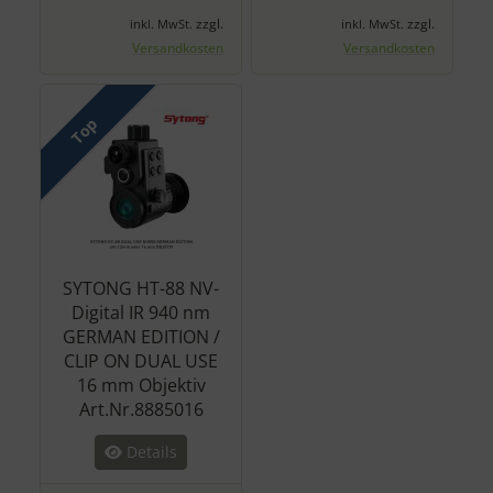
zzgl.
zzgl.
inkl. MwSt.
inkl. MwSt.
Versandkosten
Versandkosten
Top
SYTONG HT-88 NV-
Digital IR 940 nm
GERMAN EDITION /
CLIP ON DUAL USE
16 mm Objektiv
Art.Nr.8885016
Details