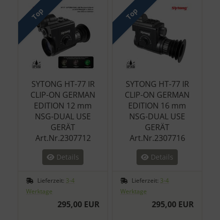
Top
Top
SYTONG HT-77 IR
SYTONG HT-77 IR
CLIP-ON GERMAN
CLIP-ON GERMAN
EDITION 12 mm
EDITION 16 mm
NSG-DUAL USE
NSG-DUAL USE
GERÄT
GERÄT
Art.Nr.2307712
Art.Nr.2307716
Details
Details
Lieferzeit:
3-4
Lieferzeit:
3-4
Werktage
Werktage
295,00 EUR
295,00 EUR