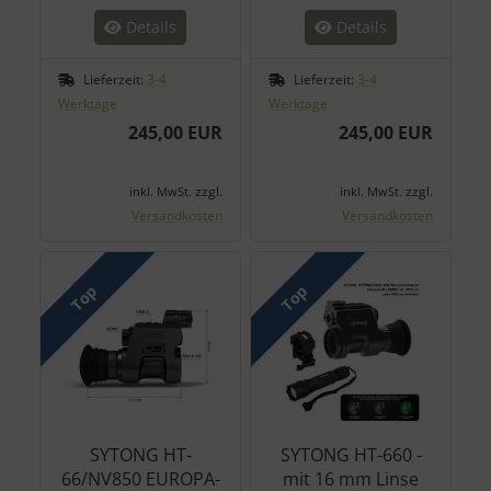
Details
Details
Lieferzeit:
3-4
Lieferzeit:
3-4
Werktage
Werktage
245,00 EUR
245,00 EUR
zzgl.
zzgl.
inkl. MwSt.
inkl. MwSt.
Versandkosten
Versandkosten
Top
Top
SYTONG HT-
SYTONG HT-660 -
66/NV850 EUROPA-
mit 16 mm Linse