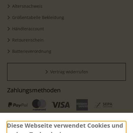
Altersnachweis
Größentabelle Bekleidung
Händleraccount
Retourenschein
Batterieverordnung
Vertrag widerrufen
Zahlungsmethoden
Diese Webseite verwendet Cookies und