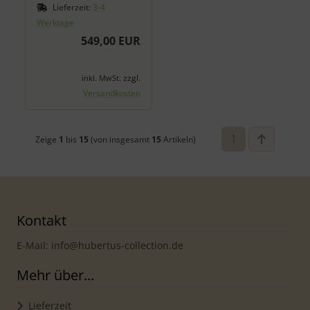
Lieferzeit:
3-4
Werktage
549,00 EUR
zzgl.
inkl. MwSt.
Versandkosten
1
Zeige
1
bis
15
(von insgesamt
15
Artikeln)
Kontakt
E-Mail: info@hubertus-collection.de
Mehr über...
Lieferzeit