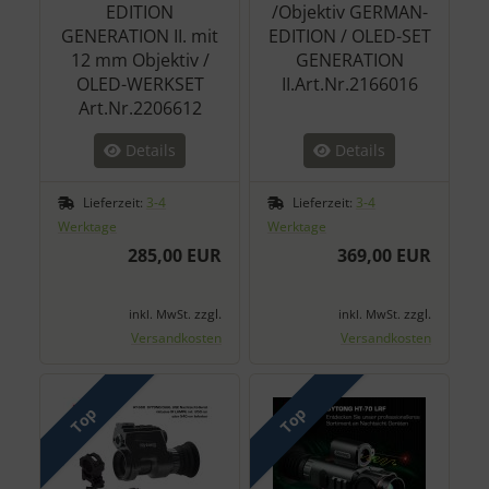
EDITION
/Objektiv GERMAN-
GENERATION II. mit
EDITION / OLED-SET
12 mm Objektiv /
GENERATION
OLED-WERKSET
II.Art.Nr.2166016
Art.Nr.2206612
Details
Details
Lieferzeit:
3-4
Lieferzeit:
3-4
Werktage
Werktage
285,00 EUR
369,00 EUR
zzgl.
zzgl.
inkl. MwSt.
inkl. MwSt.
Versandkosten
Versandkosten
Top
Top