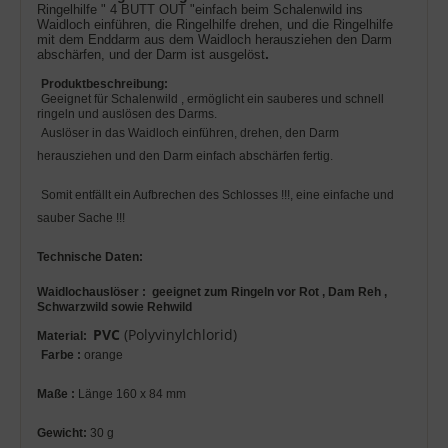
Ringelhilfe " 4 BUTT OUT "einfach beim Schalenwild ins
Waidloch einführen, die Ringelhilfe drehen, und die Ringelhilfe
mit dem Enddarm aus dem Waidloch herausziehen den Darm
.
abschärfen, und der Darm ist ausgelöst
Produktbeschreibung:
Geeignet für Schalenwild , ermöglicht ein sauberes und schnell
ringeln und auslösen des Darms.
Auslöser in das Waidloch einführen, drehen, den Darm
herausziehen und den Darm einfach abschärfen fertig.
Somit entfällt ein Aufbrechen des Schlosses !!!, eine einfache und
sauber Sache !!!
Technische Daten:
Waidlochauslöser : geeignet zum Ringeln vor Rot , Dam Reh ,
Schwarzwild sowie Rehwild
PVC
(Polyvinylchlorid)
Material:
Farbe :
orange
Maße :
Länge 160 x 84 mm
Gewicht:
30 g