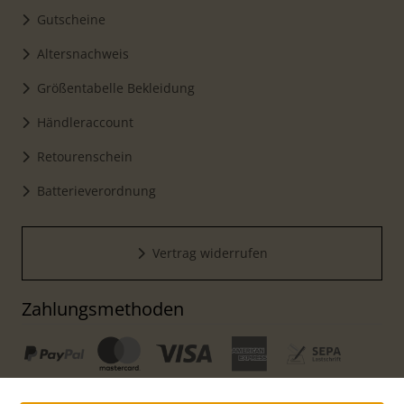
Gutscheine
Altersnachweis
Größentabelle Bekleidung
Händleraccount
Retourenschein
Batterieverordnung
Vertrag widerrufen
Zahlungsmethoden