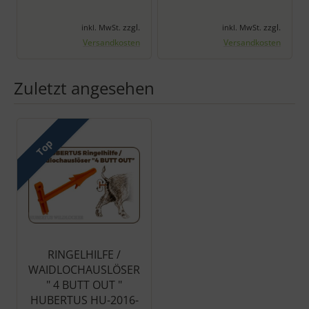
zzgl.
zzgl.
inkl. MwSt.
inkl. MwSt.
Versandkosten
Versandkosten
Zuletzt angesehen
Es folgt ein Produktslider - navigieren Sie mit der Tab-Taste zu 
Top
RINGELHILFE /
WAIDLOCHAUSLÖSER
" 4 BUTT OUT "
HUBERTUS HU-2016-