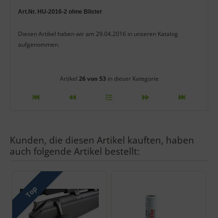
Art.Nr. HU-2016-2 ohne Blister
Diesen Artikel haben wir am 29.04.2016 in unseren Katalog
aufgenommen.
Artikelnavigation innerhalb diese
Artikel
26 von 53
in dieser Kategorie
Kunden, die diesen Artikel kauften, haben
auch folgende Artikel bestellt:
Es folgt ein Produktslider - navigieren Sie mit der Tab-Taste zu 
Top