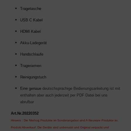
Tragetasche
USB C Kabel
HDMI Kabel
Akku-Ladegerät
Handschlaufe
Trageriemen
Reinigungstuch
Eine genaue
deutschsprachige
Bedienungsanleitung
ist mit
enthalten aber auch jederzeit per PDF Datei bei uns
abrufbar
Art.Nr.20220352
Hinweis : Die Nitehog Produkte im Sonderangebot sind A-Neuware Produkte im
Produkt Abverkauf. Die Geräte sind unbenutzt und Original verpackt und