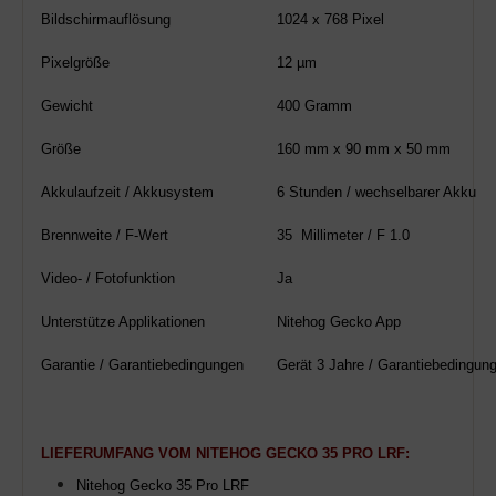
Bildschirmauflösung
1024 x 768 Pixel
Pixelgröße
12 µm
Gewicht
400 Gramm
Größe
160 mm x 90 mm x 50 mm
Akkulaufzeit / Akkusystem
6 Stunden / wechselbarer Akku
Brennweite / F-Wert
35 Millimeter / F 1.0
Video- / Fotofunktion
Ja
Unterstütze Applikationen
Nitehog Gecko App
Garantie / Garantiebedingungen
Gerät 3 Jahre / Garantiebedingung
LIEFERUMFANG VOM
NITEHOG
GECKO
35 PRO LRF
:
Nitehog Gecko 35 Pro LRF