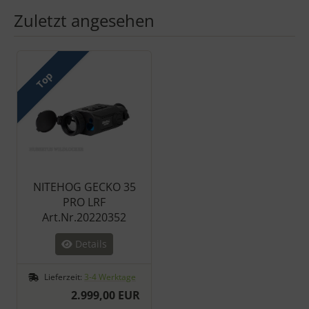
Zuletzt angesehen
Es folgt ein Produktslider - navigieren Sie mit der Tab-Taste zu 
Top
NITEHOG GECKO 35
PRO LRF
Art.Nr.20220352
Details
Lieferzeit:
3-4 Werktage
2.999,00 EUR