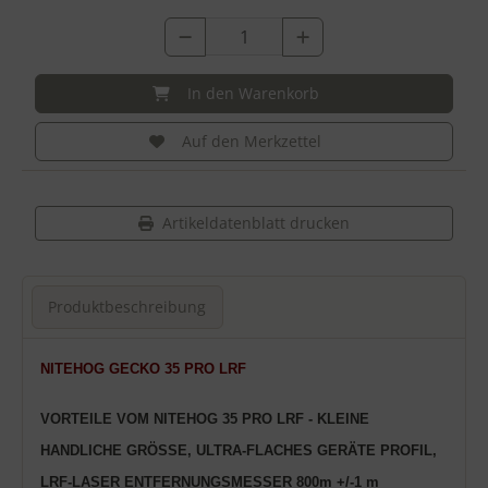
In den Warenkorb
Auf den Merkzettel
Artikeldatenblatt drucken
Produktbeschreibung
Produktbeschreibung
NITEHOG
GECKO
35 PRO LRF
VORTEILE VOM NITEHOG 35 PRO LRF - KLEINE
HANDLICHE GRÖSSE, ULTRA-FLACHES GERÄTE PROFIL,
LRF-LASER ENTFERNUNGSMESSER 800m +/-1 m