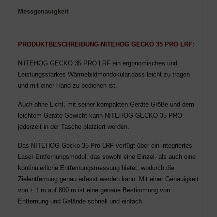
Messgenauigkeit
PRODUKTBESCHREIBUNG-NITEHOG
GECKO
35 PRO LRF
:
NiITEHOG GECKO 35 PRO LRF ein ergonomisches und
Leistungsstarkes Wärmebildmondokular,dass leicht zu tragen
und mit einer Hand zu bedienen
i
st.
Auch ohne Licht, mit seiner kompakten Geräte Größe und dem
leichtem Geräte Gewicht kann NITEHOG GECKO 35 PRO
jederzeit in der Tasche platziert werden.
Das NITEHOG Gecko 35 Pro LRF verfügt über ein integriertes
Laser-Entfernungsmodul, das sowohl eine Einzel- als auch eine
kontinuierliche Entfernungsmessung bietet, wodurch die
Zielentfernung genau erfasst werden kann. Mit einer Genauigkeit
von ± 1 m auf 800 m ist eine genaue Bestimmung von
Entfernung und Gelände schnell und einfach.