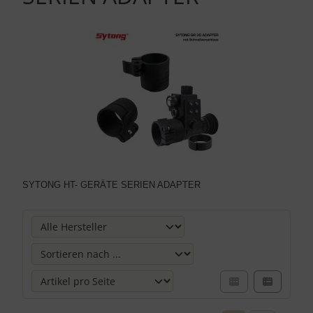
SYTONG HT- GERÄTE SERIEN ADAPTER
Hier können Sie die nachfolgenden Artikel umsortieren und 