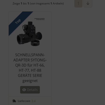
1
Zeige
1
bis
1
(von insgesamt
1
Artikeln)
Top
SCHNELLSPANN-
ADAPTER SYTONG-
QR-3D für HT-66,
HT-77, HT-88
GERÄTE SERIE
geeignet
Details
Lieferzeit:
3-4