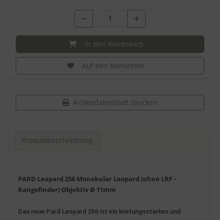
In den Warenkorb
Auf den Merkzettel
Artikeldatenblatt drucken
Produktbeschreibung
Produktbeschreibung
PARD Leopard 256 Monokular Leopard (ohne LRF -
Rangefinder) Objektiv Ø 11mm
Das
neue
Pard Leopard
256
ist ein leistungsstarkes und