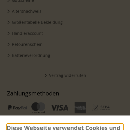
Gutscheine
Altersnachweis
Größentabelle Bekleidung
Händleraccount
Retourenschein
Batterieverordnung
Vertrag widerrufen
Zahlungsmethoden
Diese Webseite verwendet Cookies und