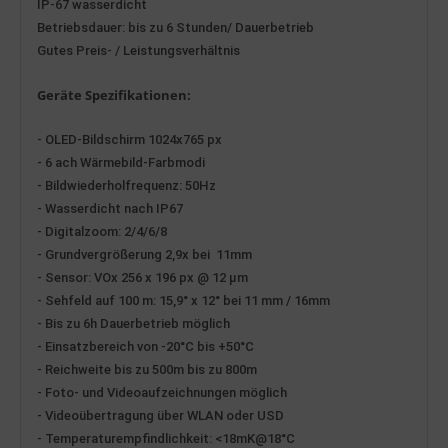
IP-67 wasserdicht
Betriebsdauer: bis zu 6 Stunden/ Dauerbetrieb
Gutes Preis- / Leistungsverhältnis
Geräte
Spezifikationen:
- OLED-Bildschirm 1024x76
5
px
- 6
ach Wärmebild-
Farbmodi
- Bildwiederholfrequenz: 50Hz
- Wasserdicht nach IP67
- Digitalzoom: 2/4/6/8
- Grun
d
vergrößerung 2,
9
x bei
11mm
- Sensor: VOx 256 x 196 px @ 12 µm
- Sehfeld auf 100 m: 1
5
,
9
° x
12
° bei
11
mm /
16mm
- Bis zu 6h Dauerbetrieb möglich
- Einsatzbereich von -20°C bis +50°C
-
Reichweite bis zu 500m bis zu 800m
- Foto- und Videoaufzeichnungen möglich
- Video
übertragung über WLAN oder USD
- Temperaturempfindlichkeit: <18mK@18°C