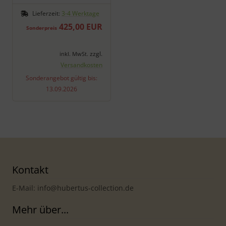
Lieferzeit:
3-4 Werktage
425,00 EUR
Sonderpreis
zzgl.
inkl. MwSt.
Versandkosten
Sonderangebot gültig bis:
13.09.2026
Kontakt
E-Mail: info@hubertus-collection.de
Mehr über...