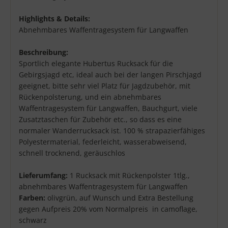
Highlights & Details:
Abnehmbares Waffentragesystem für Langwaffen
Beschreibung:
Sportlich elegante Hubertus Rucksack für die
Gebirgsjagd etc, ideal auch bei der langen Pirschjagd
geeignet, bitte sehr viel Platz für Jagdzubehör, mit
Rückenpolsterung, und ein abnehmbares
Waffentragesystem für Langwaffen, Bauchgurt, viele
Zusatztaschen für Zubehör etc., so dass es eine
normaler Wanderrucksack ist. 100 % strapazierfähiges
Polyestermaterial, federleicht, wasserabweisend,
schnell trocknend, geräuschlos
Lieferumfang:
1 Rucksack mit Rückenpolster 1tlg.,
abnehmbares Waffentragesystem für Langwaffen
Farben:
olivgrün, auf Wunsch und Extra Bestellung
gegen Aufpreis 20% vom Normalpreis in camoflage,
schwarz