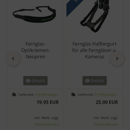
Fernglas-
Fernglas Halftergurt
Optikriemen-
für alle Ferngläser u.
Neopren
Kameras
zurück
vor
Details
Details
Lieferzeit:
3-4 Werktage
Lieferzeit:
3-4 Werktage
19,95 EUR
25,00 EUR
zzgl.
zzgl.
inkl. MwSt.
inkl. MwSt.
Versandkosten
Versandkosten