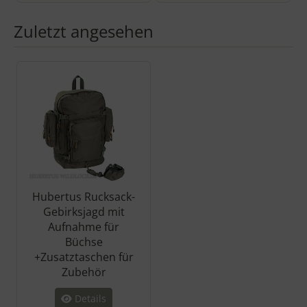
Zuletzt angesehen
Es folgt ein Produktslider - navigieren Sie mit der Tab-Taste zu 
Hubertus Rucksack-
Gebirksjagd mit
Aufnahme für
Büchse
+Zusatztaschen für
Zubehör
Details