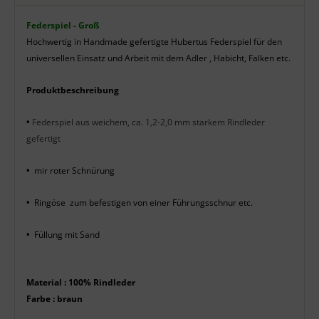
Produktbeschreibung
Federspiel - Groß
Hochwertig in Handmade gefertigte Hubertus Federspiel für den
universellen Einsatz und Arbeit mit dem Adler , Habicht, Falken etc.
Produktbeschreibung
•
Federspiel aus weichem, ca. 1,2-2,0 mm starkem Rindleder
gefertigt
•
mir roter Schnürung
•
Ringöse zum befestigen von einer Führungsschnur etc.
•
Füllung mit Sand
Material : 100% Rindleder
Farbe : braun