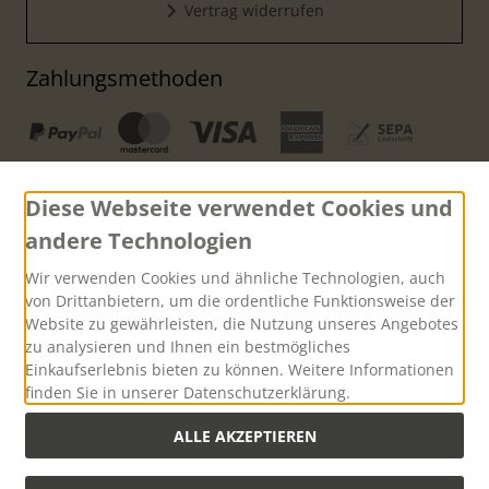
Vertrag widerrufen
Zahlungsmethoden
Diese Webseite verwendet Cookies und
andere Technologien
Versand
Wir verwenden Cookies und ähnliche Technologien, auch
von Drittanbietern, um die ordentliche Funktionsweise der
Website zu gewährleisten, die Nutzung unseres Angebotes
zu analysieren und Ihnen ein bestmögliches
Einkaufserlebnis bieten zu können. Weitere Informationen
finden Sie in unserer Datenschutzerklärung.
Versandkostenfreie Lieferung innerhalb Deutschlands ab
einem Warenwert von 500,00 Euro
ALLE AKZEPTIEREN