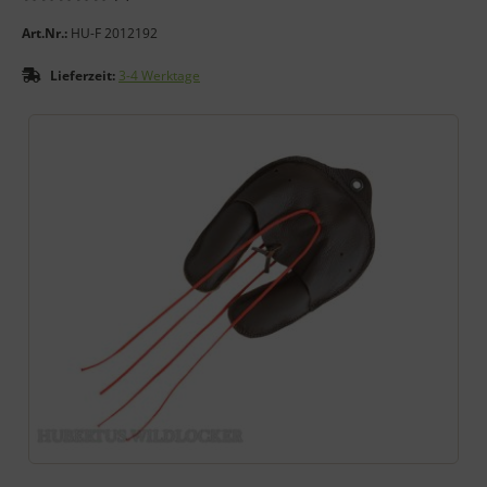
Art.Nr.:
HU-F 2012192
Lieferzeit:
3-4 Werktage
Wenn mehr als ein Produktbild exitiert, können Sie die "Zurück