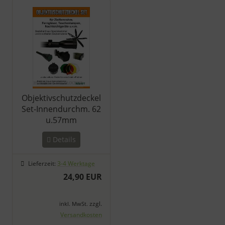
Es folgt ein Produktslider - navigieren Sie mit der Tab-Taste zu 
Objektivschutzdeckel
Set-Innendurchm. 62
u.57mm
Details
Lieferzeit:
3-4 Werktage
24,90 EUR
zzgl.
inkl. MwSt.
Versandkosten