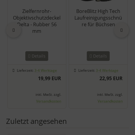
Zielfernrohr-
BoreBlitz High Tech
Objektivschutzdeckel
Laufreinigungsschnü
Delta - Rubber 56
re für Büchsen
zurück
vor
mm
Details
Details
Lieferzeit:
3-4 Werktage
Lieferzeit:
3-4 Werktage
19,99 EUR
22,95 EUR
zzgl.
zzgl.
inkl. MwSt.
inkl. MwSt.
Versandkosten
Versandkosten
Zuletzt angesehen