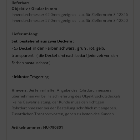
lieferbar:
Objektiv / Okular in
mm
Innendurchmesser 62,0mm geeignet z.b. für Zielfernrohr 3-12X56
Innendurchmesser 57,0mm geeignet z.b. für Zielfernrohr 3-12X50
Lieferumfang:
Set bestehend aus zwei Deckeln :
in den Farben schwarz , grün , rot, gelb,
•
5x Deckel
transparent
( die Deckel sind nach bedarf jederzeit von den
Farben austauschbar )
•
Inklusive Trägerring
Hinweis:
Bei fehlerhafter Angabe des Rohrdurchmessers,
übernehmen wir bei Falschlieferung des Objektivschutzdeckels
keine Gewährleistung, der Kunde muss den richtigen
Rohrdurchmesser bei der Bestellung schriftlich mit angeben.
Zusätzlichen Transportkosten, gehen zu lasten des Kunden.
Artikelnummer : HU-790801