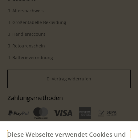
Altersnachweis
Größentabelle Bekleidung
Händleraccount
Retourenschein
Batterieverordnung
Vertrag widerrufen
Zahlungsmethoden
Diese Webseite verwendet Cookies und