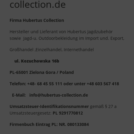
collection.de
Firma Hubertus Collection
Hersteller und Lieferant von Hubertus Jagdzubehör
sowie Jagd-u. Outdoorbekleidung im Import und. Export,
Großhandel ,Einzelhandel, Internethandel
ul.
Kozuchowska 16b
PL-65001 Zielona Gora / Poland
Telefon: +48- 68 45 55 111 oder unter +48 603 567 418
E-Mail: info@hubertus-collection.de
Umsatzsteuer-Identifikationsnummer
gemäß § 27 a
Umsatzsteuergesetz:
PL 9291770812
Firmenbuch Eintrag PL: NR. 080133084